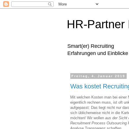
HR-Partner 
Smart(er) Recruiting
Erfahrungen und Einblicke 
Freitag, 4. Januar 2019
Was kostet Recruitin
Mit welchen Kosten man bei einer 
eigentlich rechnen muss, ist oft un
aufgepasst: Das liegt nicht nur dar
sich üblicherweise nicht in die Ka
möchten! Wir wollen
aus der Sicht
Recruitment Process Outsourcing 
Analyse Transparenz schaffen.