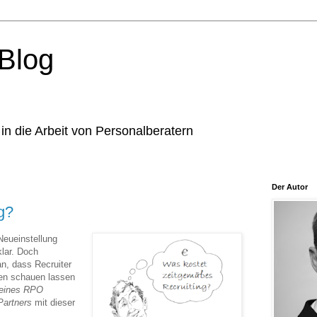
Blog
in die Arbeit von Personalberatern
Der Autor
g?
Neueinstellung
klar. Doch
an, dass Recruiter
rten schauen lassen
 eines RPO
Partners
mit dieser