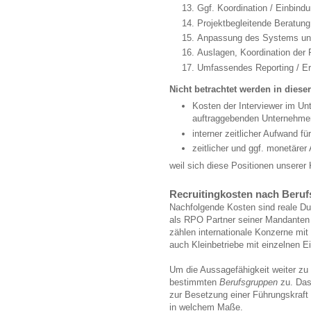
Ggf. Koordination / Einbindun
Projektbegleitende Beratung
Anpassung des Systems un
Auslagen, Koordination der
Umfassendes Reporting / Er
Nicht betrachtet werden in diese
Kosten der Interviewer im Un
auftraggebenden Unternehme
interner zeitlicher Aufwand f
zeitlicher und ggf. monetärer
weil sich diese Positionen unserer
Recruitingkosten nach Beru
Nachfolgende Kosten sind reale D
als RPO Partner seiner Mandanten
zählen internationale Konzerne mit 
auch Kleinbetriebe mit einzelnen Ei
Um die Aussagefähigkeit weiter zu 
bestimmten
Berufsgruppen
zu. Das 
zur Besetzung einer Führungskraft
in welchem Maße.