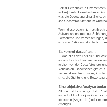
Selbst Personaler in Unternehmen 
wollen) häufig keine konkreten An
was die Besetzung einer Stelle, e
das Gesamtrecruitment im Unterne
Wenn diese Daten nicht akribisch er
Aufwandsannahmen auf Schätzungen
Fortschritte und Verbesserungen, 
einzelner Aktionen oder Tools zu 
Es kommt darauf an, ...
... was alles dazu gezählt und wel
unberücksichtigt bleiben die einge
reichen von der Bedarfsfeststellung
Kandidaten. Dazwischen gibt es z.
verbreitet werden müssen, Anrufe v
sind, die Sichtung und Bewertung d
Eine objektive Analyse bedarf
Alle nachstehend aufgeführte Posit
und/oder Mittel der jeweiligen Fach
ob interne (Angestellte) oder extern
erbringen.